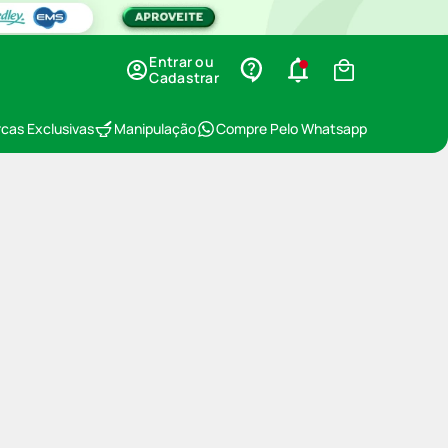
Entrar ou
Cadastrar
cas Exclusivas
Manipulação
Compre Pelo Whatsapp