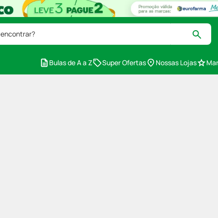
 encontrar?
Bulas de A a Z
Super Ofertas
Nossas Lojas
Mar