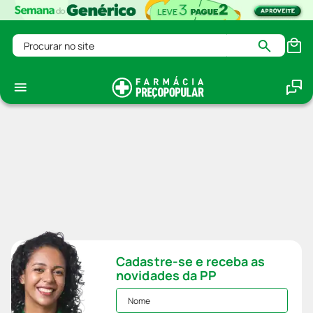
Procurar no site
Cadastre-se e receba as
novidades da PP