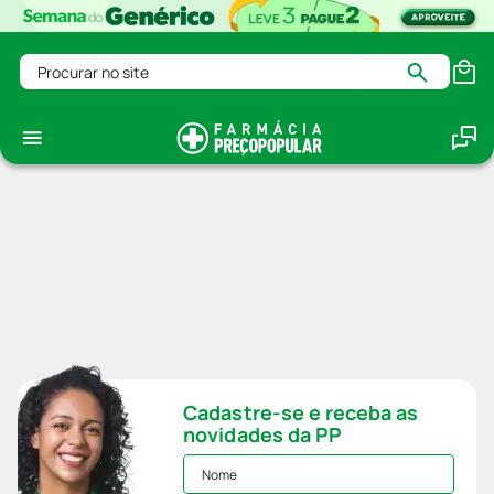
Procurar no site
Cadastre-se e receba as
novidades da PP