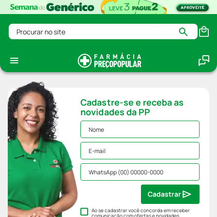
Procurar no site
Cadastre-se e receba as
novidades da PP
Cadastrar
Ao se cadastrar você concorda em receber
comunicação com ofertas e novidades,