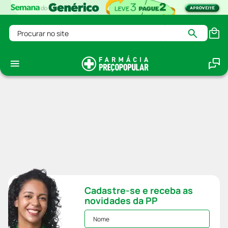
Procurar no site
Cadastre-se e receba as
novidades da PP