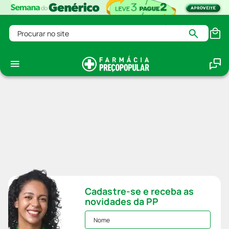
Procurar no site
Cadastre-se e receba as
novidades da PP