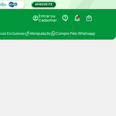
Entrar ou
Cadastrar
cas Exclusivas
Manipulação
Compre Pelo Whatsapp