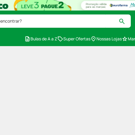
 encontrar?
Bulas de A a Z
Super Ofertas
Nossas Lojas
Mar