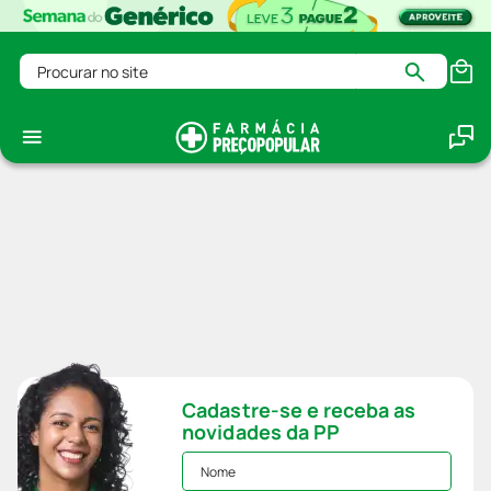
Procurar no site
Cadastre-se e receba as
novidades da PP