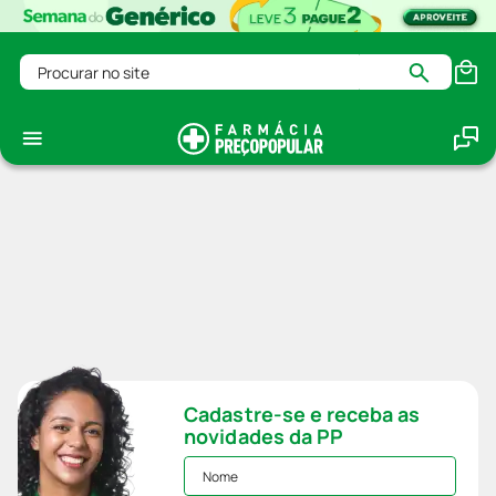
Procurar no site
Cadastre-se e receba as
novidades da PP