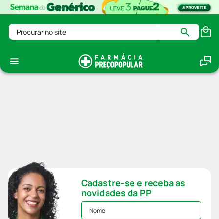
Procurar no site
Cadastre-se e receba as
novidades da PP