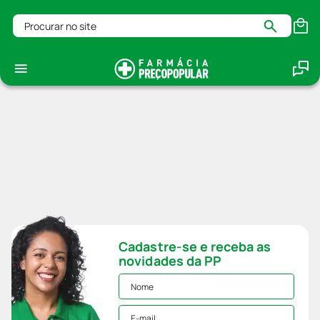
Procurar no site
Cadastre-se e receba as
novidades da PP