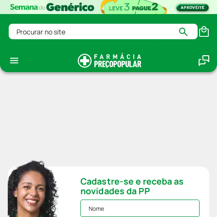
Procurar no site
Cadastre-se e receba as
novidades da PP