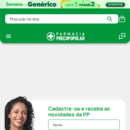
Procurar no site
Cadastre-se e receba as
novidades da PP