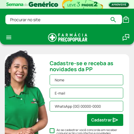
Procurar no site
Cadastre-se e receba as
novidades da PP
Cadastrar
Ao se cadastrar você concorda em receber
comunicação com ofertas e novidades,