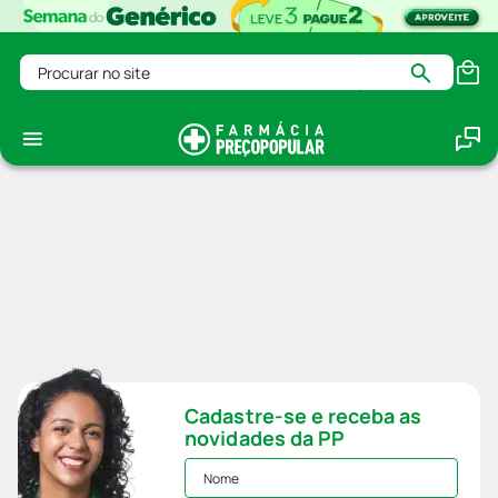
Procurar no site
Cadastre-se e receba as
novidades da PP