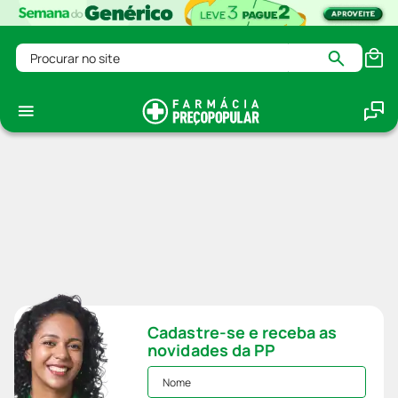
Procurar no site
Cadastre-se e receba as
novidades da PP