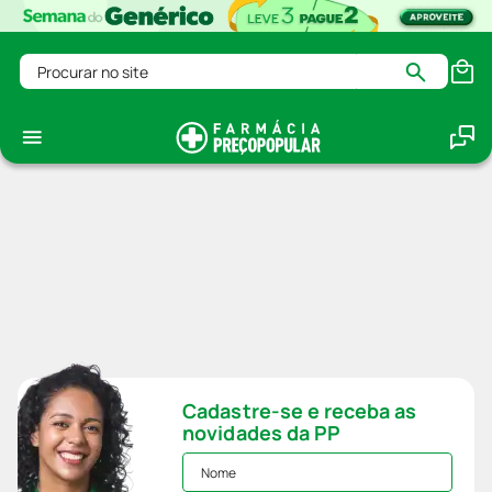
Procurar no site
Cadastre-se e receba as
novidades da PP