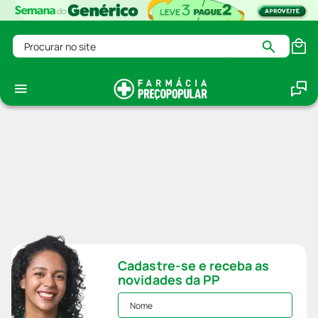
Procurar no site
Cadastre-se e receba as
novidades da PP