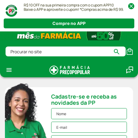
R$ 10 OFF na sua primeira compra com o cupom APP10
Baixe o APP e aproveite o cupom! *Compras acima de R$ 99.
Compre no APP
Procurar no site
Cadastre-se e receba as
novidades da PP