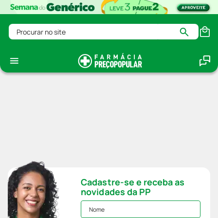
Procurar no site
Cadastre-se e receba as
novidades da PP