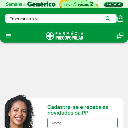
Procurar no site
Cadastre-se e receba as
novidades da PP