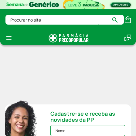
Procurar no site
Cadastre-se e receba as
novidades da PP