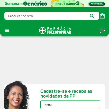
Procurar no site
Cadastre-se e receba as
novidades da PP