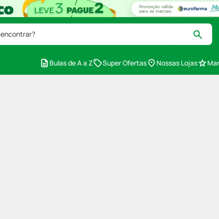
 encontrar?
Bulas de A a Z
Super Ofertas
Nossas Lojas
Mar