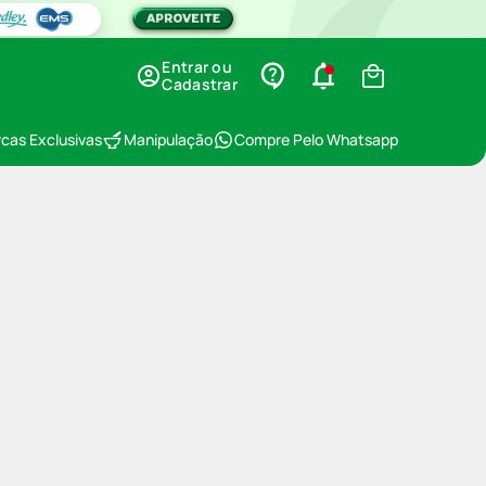
Entrar ou
Cadastrar
cas Exclusivas
Manipulação
Compre Pelo Whatsapp