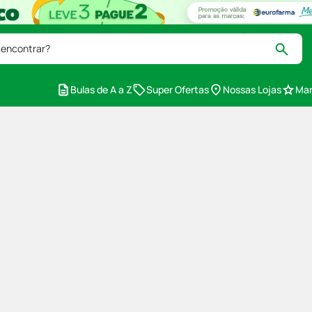
 encontrar?
Bulas de A a Z
Super Ofertas
Nossas Lojas
Mar