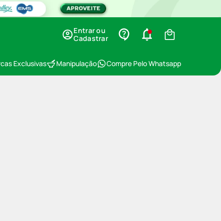
Entrar ou
Cadastrar
cas Exclusivas
Manipulação
Compre Pelo Whatsapp