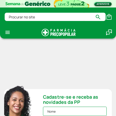
Procurar no site
Cadastre-se e receba as
novidades da PP