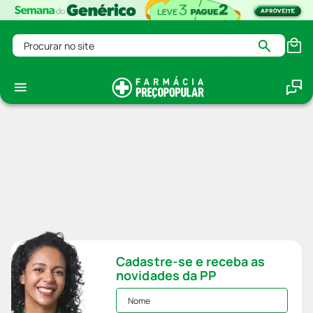
Procurar no site
Cadastre-se e receba as
novidades da PP