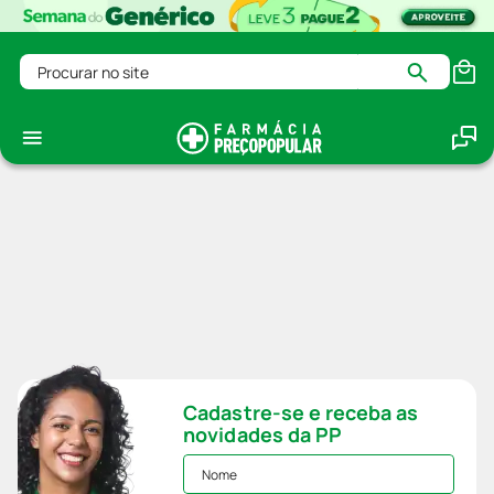
Procurar no site
Cadastre-se e receba as
novidades da PP