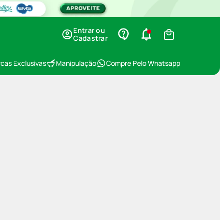
Entrar ou
Cadastrar
cas Exclusivas
Manipulação
Compre Pelo Whatsapp