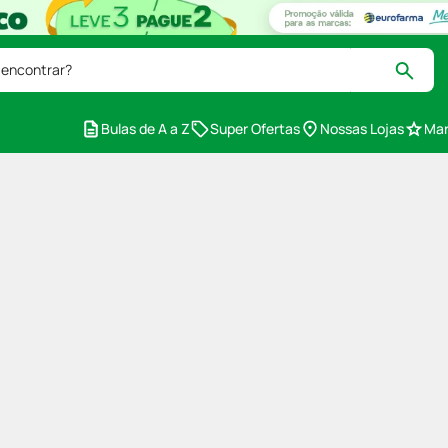
 encontrar?
Bulas de A a Z
Super Ofertas
Nossas Lojas
Mar