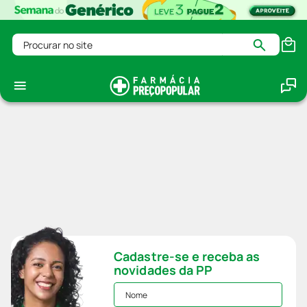
Procurar no site
Cadastre-se e receba as
novidades da PP