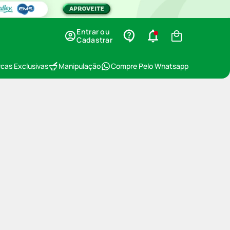
Entrar ou
Cadastrar
cas Exclusivas
Manipulação
Compre Pelo Whatsapp