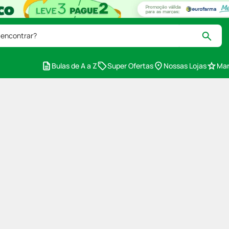
 encontrar?
Bulas de A a Z
Super Ofertas
Nossas Lojas
Mar