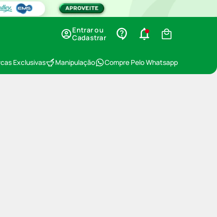
Entrar ou
Cadastrar
cas Exclusivas
Manipulação
Compre Pelo Whatsapp