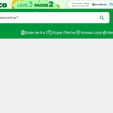
 encontrar?
Bulas de A a Z
Super Ofertas
Nossas Lojas
Mar