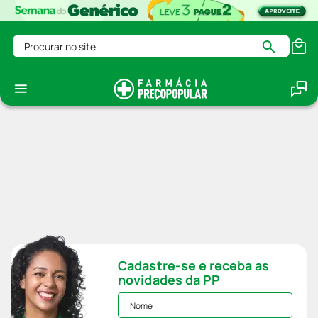
Procurar no site
Cadastre-se e receba as
novidades da PP