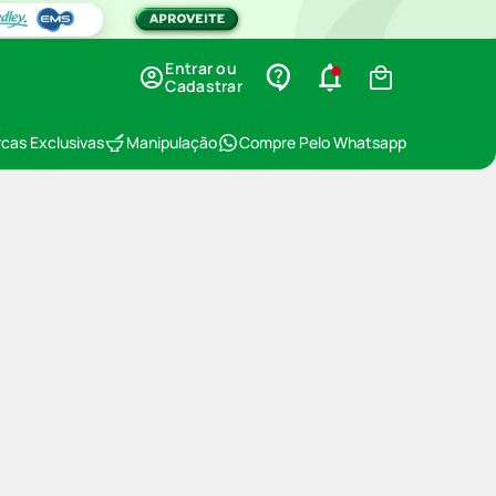
Entrar ou
Cadastrar
cas Exclusivas
Manipulação
Compre Pelo Whatsapp