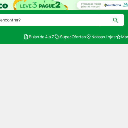
 encontrar?
Bulas de A a Z
Super Ofertas
Nossas Lojas
Mar