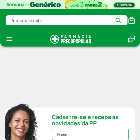
Procurar no site
Cadastre-se e receba as
novidades da PP