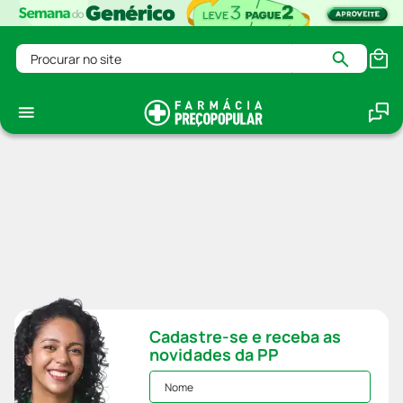
Procurar no site
Cadastre-se e receba as
novidades da PP