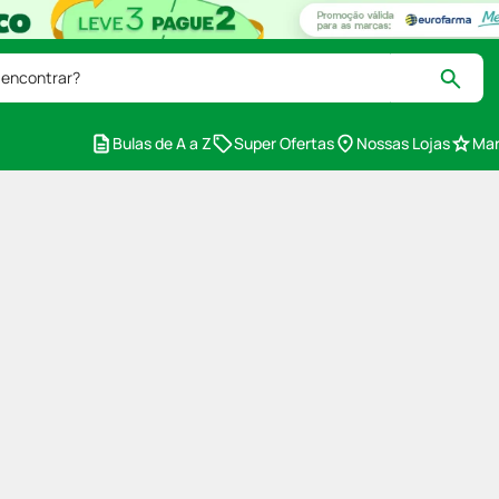
 encontrar?
Bulas de A a Z
Super Ofertas
Nossas Lojas
Mar