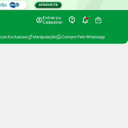
Entrar ou
Cadastrar
cas Exclusivas
Manipulação
Compre Pelo Whatsapp