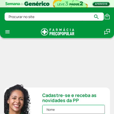
Procurar no site
Cadastre-se e receba as
novidades da PP