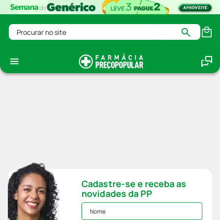
Procurar no site
Cadastre-se e receba as
novidades da PP