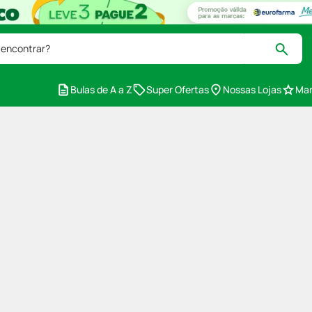
 encontrar?
Bulas de A a Z
Super Ofertas
Nossas Lojas
Mar