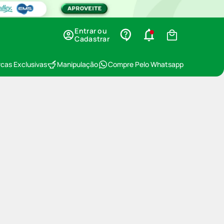
Entrar ou
Cadastrar
cas Exclusivas
Manipulação
Compre Pelo Whatsapp