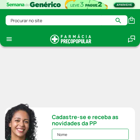
Procurar no site
Cadastre-se e receba as
novidades da PP