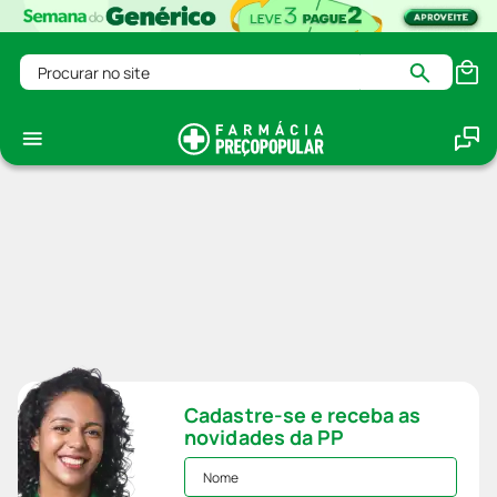
Procurar no site
Cadastre-se e receba as
novidades da PP