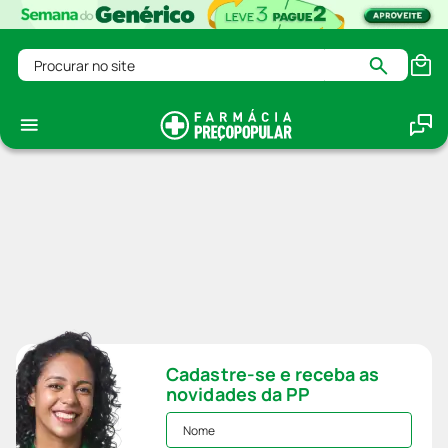
Procurar no site
Cadastre-se e receba as
novidades da PP