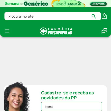
Procurar no site
Cadastre-se e receba as
novidades da PP