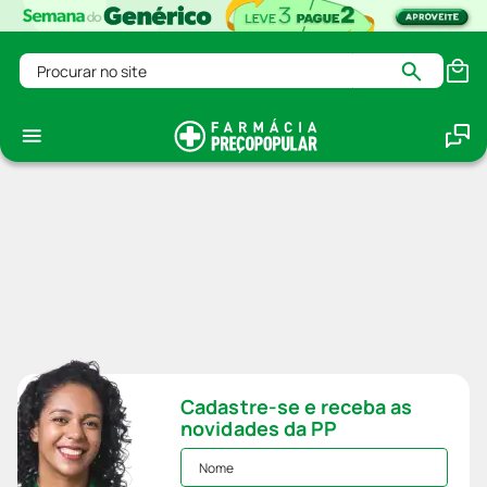
Procurar no site
Cadastre-se e receba as
novidades da PP