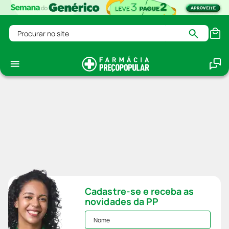
Procurar no site
Cadastre-se e receba as
novidades da PP