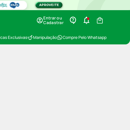
Entrar ou
Cadastrar
cas Exclusivas
Manipulação
Compre Pelo Whatsapp