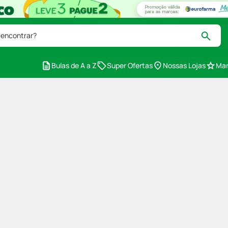
 encontrar?
Bulas de A a Z
Super Ofertas
Nossas Lojas
Mar