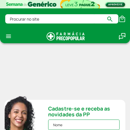
Procurar no site
Cadastre-se e receba as
novidades da PP