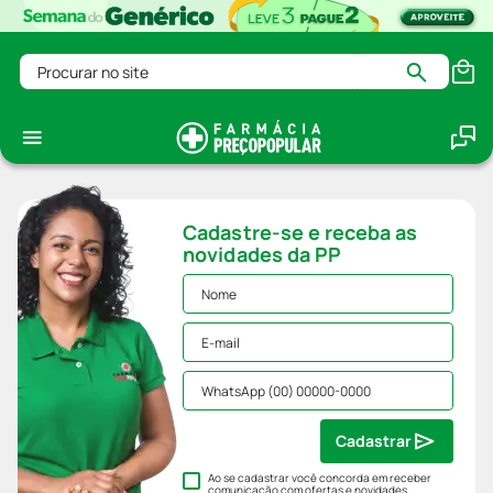
Procurar no site
Cadastre-se e receba as
novidades da PP
Cadastrar
Ao se cadastrar você concorda em receber
comunicação com ofertas e novidades,