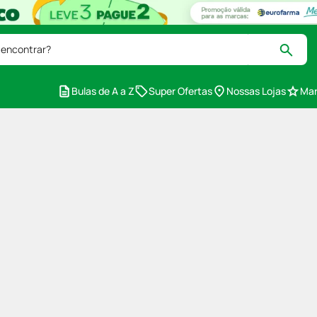
 encontrar?
Bulas de A a Z
Super Ofertas
Nossas Lojas
Mar