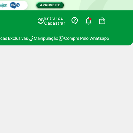
Entrar ou
Cadastrar
cas Exclusivas
Manipulação
Compre Pelo Whatsapp